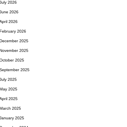
July 2026
June 2026
April 2026
February 2026
December 2025
November 2025
October 2025
September 2025
July 2025
May 2025
April 2025
March 2025
January 2025