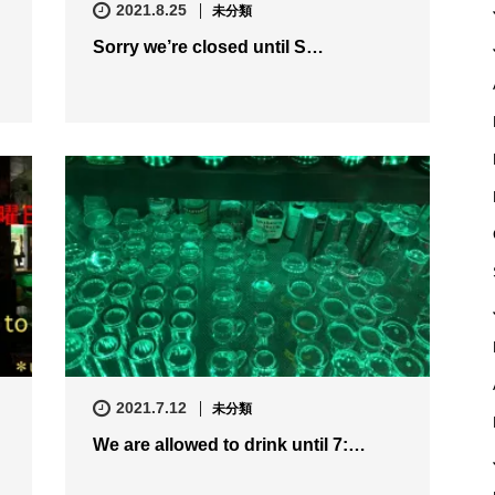
2021.8.25
未分類
Sorry we’re closed until S…
2021.7.12
未分類
We are allowed to drink until 7:…