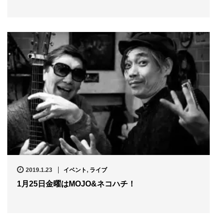
2019.1.23
イベント
,
ライブ
1月25日金曜はMOJO&ネコハチ！