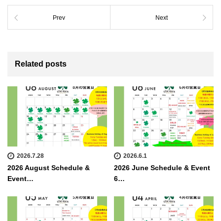
Prev
Next
Related posts
2026.7.28
2026.6.1
2026 August Schedule &
2026 June Schedule & Event
Event…
6…