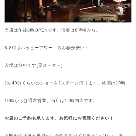
当店は午後6時OPENです。演奏は8時頃から。
6-8時はハッピーアワー！飲み物が安い！
入場は無料です(要オーダー)
1回40分くらいのショーを2ステージ演ります。終演は10時。
10時からは通常営業、当店は12時閉店です。
お席のご予約も承ります。お気軽にお電話ください！
＊昨今の状況と当局からの飲食店ガイドラインに従い、密