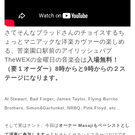
さてそんなブラッドさんのチョイスするち
ょっとマニアックな洋楽カヴァーの楽しめ
る、苦楽園口駅前のアイリッシュパブ
TheWEXの金曜日の音楽会は
入場無料！
（要１オーダー）8時からと9時からの２ス
テージになります。
Al Stewart, Bad Finger, James Taylor, Flying Burrito
Brothers, Simon&Garfunkel, NRBQ, Pink Floyd, etc…
そして実はナント、今回は
オーナー Masajiもベーシストとし
て演奏に参加しますっ！
おそらくセカンドステージだけです