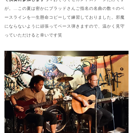
が。…この夏は密かにブラッドさんご指名の名曲の数々のベ
ースラインを一生懸命コピーして練習しておりました。邪魔
にならないように頑張ってベース弾きますので、温かく見守
っていただけると幸いです笑