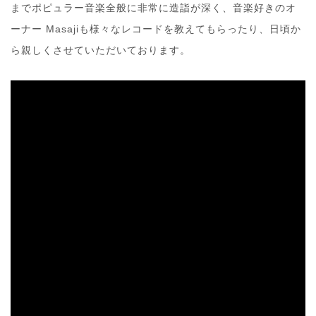
までポピュラー音楽全般に非常に造詣が深く、音楽好きのオ
ーナー Masajiも様々なレコードを教えてもらったり、日頃か
ら親しくさせていただいております。