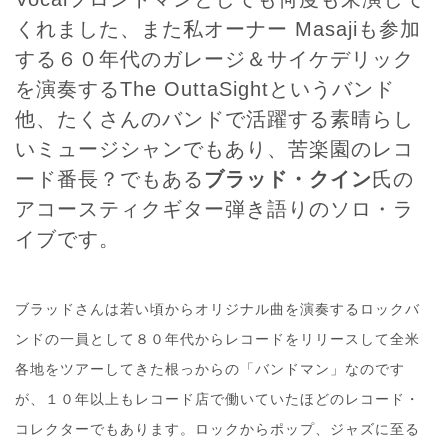
くれました、また私オーナー Masajiも参加
する６０年代のガレージ＆サイケデリック
を演奏するThe OuttaSightというバンド
他、たくさんのバンドで活躍する素晴らし
いミュージシャンでもあり、苦楽園のレコ
ード番長？でもある
ブラッド・クイン
氏の
アコースティクギター弾き語りのソロ・ラ
イブです。
ブラッドさんは若い頃からオリジナル曲を演奏するロックバ
ンドの一員として８０年代からレコードをリリースして全米
各地をツアーしてきた根っからの「バンドマン」なのです
が、１０年以上もレコード店で働いていたほどのレコード・
コレクターでもあります。ロックからポップ、ジャズに至る