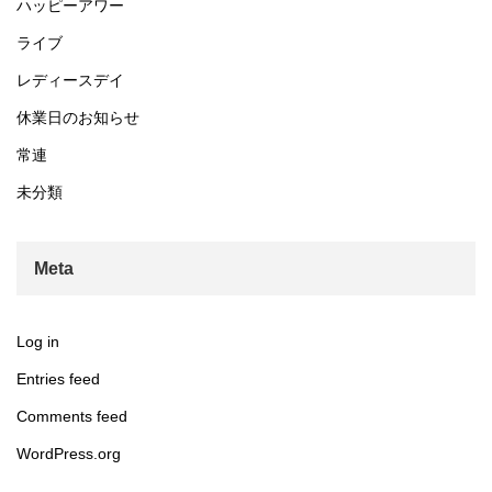
ハッピーアワー
ライブ
レディースデイ
休業日のお知らせ
常連
未分類
Meta
Log in
Entries feed
Comments feed
WordPress.org