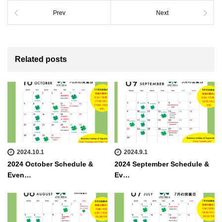
Prev
Next
Related posts
2024.10.1
2024.9.1
2024 October Schedule &
2024 September Schedule &
Even…
Ev…