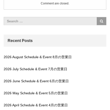
Comment are closed.
Recent Posts
2026 August Schedule & Event 8月の営業日
2026 July Schedule & Event 7月の営業日
2026 June Schedule & Event 6月の営業日
2026 May Schedule & Event 5月の営業日
2026 April Schedule & Event 4月の営業日