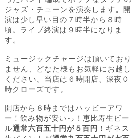
ジャズ・チューンを演奏します。開
演は少し早い目の７時半から８時
頃。ライブ終演は９時半になりま
す。
ミュージックチャージは頂いており
ません、どなた様もお気軽にお越し
ください。当店は６時開店、深夜０
時クローズです。
開店から８時まではハッピーアワ
ー！飲み物が安いっ！恵比寿生ビー
ル
通常六百五十円が５百円
！ギネス