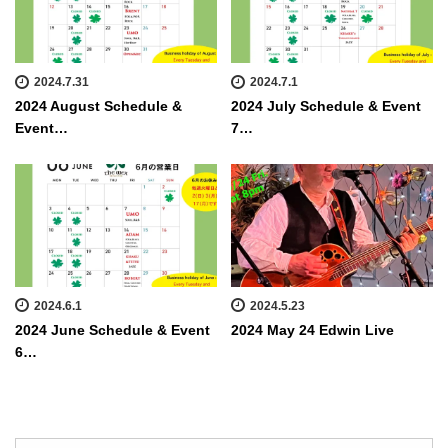
2024.7.31
2024.7.1
2024 August Schedule &
2024 July Schedule & Event
Event…
7…
2024.6.1
2024.5.23
2024 June Schedule & Event
2024 May 24 Edwin Live
6…