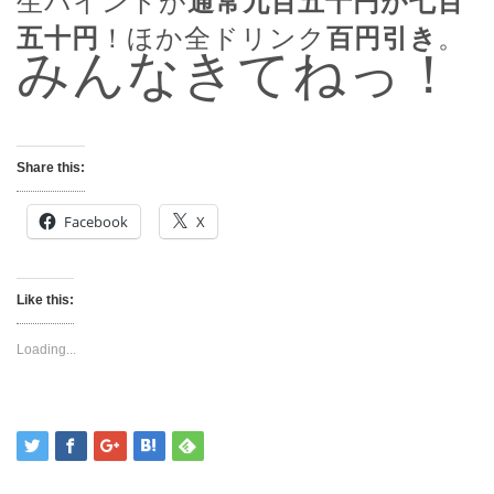
生パイントが
通常九百五十円が七百
五十円
！ほか全ドリンク
百円引き
。
みんなきてねっ！
Share this:
Facebook
X
Like this:
Loading...