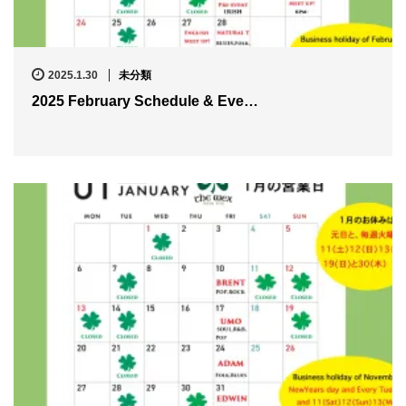
2025.1.30
未分類
2025 February Schedule & Eve…