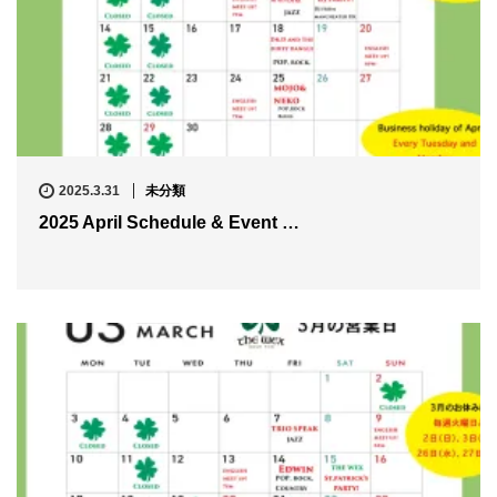
2025.3.31
未分類
2025 April Schedule & Event …