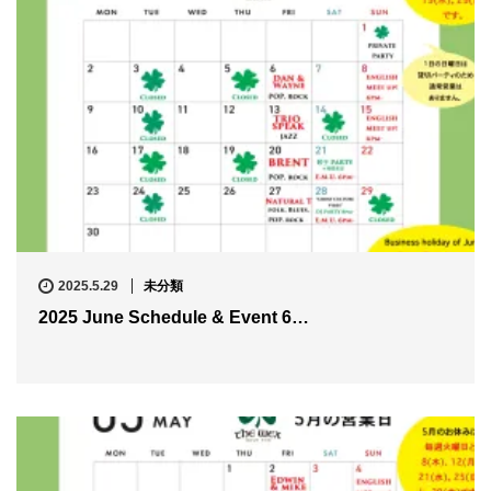
2025.5.29
未分類
2025 June Schedule & Event 6…