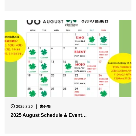
2025.7.30
未分類
2025 August Schedule & Event…