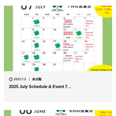
2025.7.5
未分類
2025 July Schedule & Event 7…