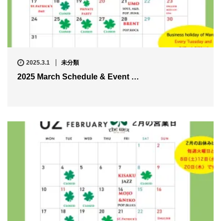
2025.3.1
未分類
2025 March Schedule & Event …